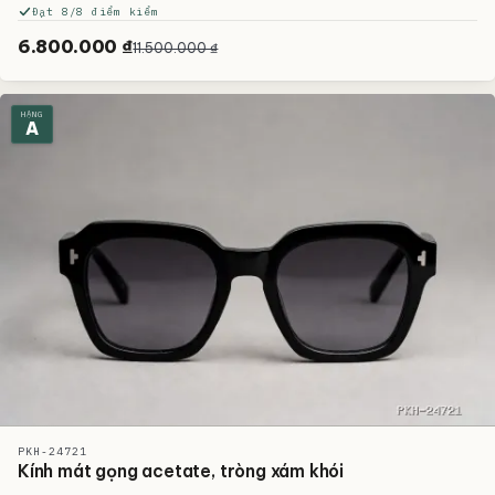
Đạt 8/8 điểm kiểm
6.800.000 ₫
11.500.000 ₫
HẠNG
A
PKH-24721
Kính mát gọng acetate, tròng xám khói