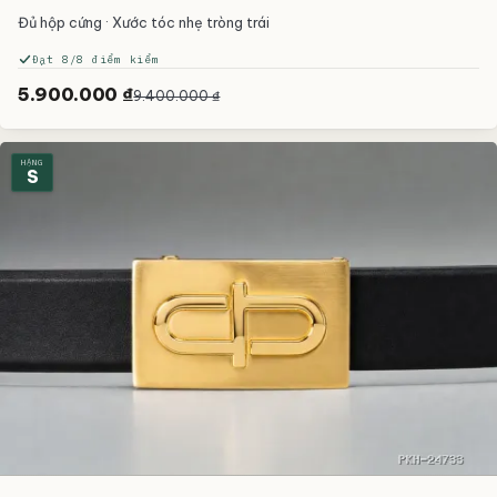
Đủ hộp cứng · Xước tóc nhẹ tròng trái
Đạt 8/8 điểm kiểm
5.900.000 ₫
9.400.000 ₫
HẠNG
S