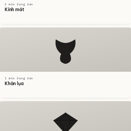
2 món đang bán
Kính mát
1 món đang bán
Khăn lụa