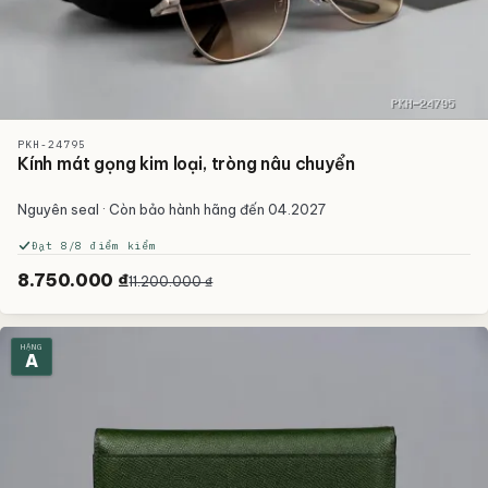
PKH-24795
Kính mát gọng kim loại, tròng nâu chuyển
Nguyên seal · Còn bảo hành hãng đến 04.2027
Đạt 8/8 điểm kiểm
8.750.000 ₫
11.200.000 ₫
HẠNG
A