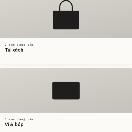
2 món đang bán
Túi xách
1 món đang bán
Ví & bóp