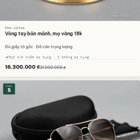
PKH-24764
Vòng tay bản mảnh, mạ vàng 18k
Đủ giấy tờ gốc · Đã cân trọng lượng
Đạt 6/6 điểm áp dụng · 2 không áp dụng
16.300.000 ₫
21.000.000 ₫
HẠNG
S