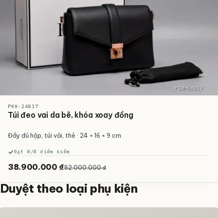
PKH-24817
Túi đeo vai da bê, khóa xoay đồng
Đầy đủ hộp, túi vải, thẻ · 24 × 16 × 9 cm
Đạt 8/8 điểm kiểm
38.900.000 ₫
52.000.000 ₫
Duyệt theo loại phụ kiện