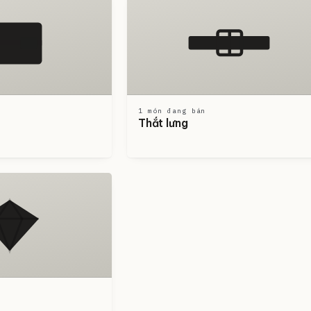
1 món đang bán
Thắt lưng