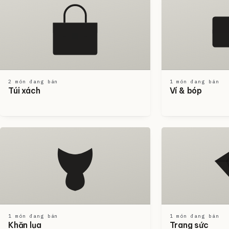
2 món đang bán
1 món đang bán
Túi xách
Ví & bóp
1 món đang bán
1 món đang bán
Khăn lụa
Trang sức