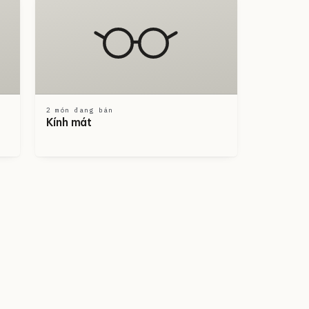
2 món đang bán
Kính mát